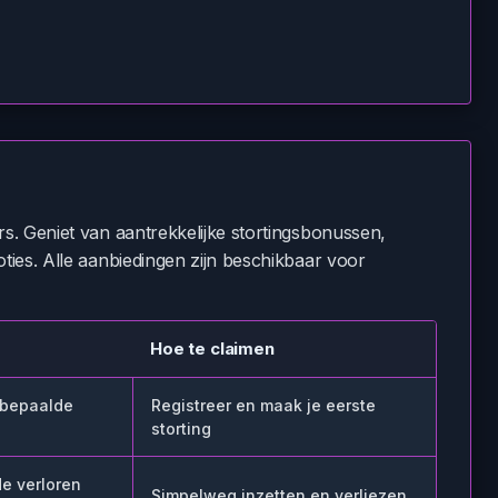
s. Geniet van aantrekkelijke stortingsbonussen,
ties. Alle aanbiedingen zijn beschikbaar voor
Hoe te claimen
 bepaalde
Registreer en maak je eerste
storting
e verloren
Simpelweg inzetten en verliezen