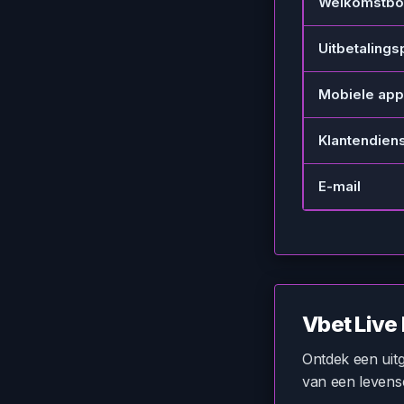
Welkomstbo
Uitbetaling
Mobiele appl
Klantendien
E-mail
Vbet Live
Ontdek een uitg
van een levens