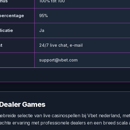
nus
100% tot 100
spercentage
95%
icatie
Ja
st
24/7 live chat, e-mail
support@vbet.com
 Dealer Games
ebreide selectie van live casinospellen bij Vbet nederland, met
echte ervaring met professionele dealers en een breed scala 