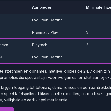
Aanbieder
Minimale Inze
Evolution Gaming
1
Pragmatic Play
5
ueeze
Playtech
2
er
Evolution Gaming
1
cte stortingen en opnames, met live lobbies die 24/7 open zijn
romoties die speciaal zijn voor live games, en sluit aan bij ex
krijgen toegang tot tutorials, demo rondes en een aantrekkeli
speel tafelspellen, bliksemsnelle roulettes, en modieuze gam
, veiligheid en eerlijk spel met licentie.