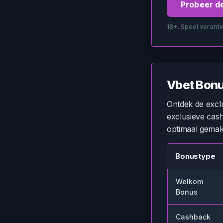
Probeer 
18+. Speel verant
Vbet Bon
Ontdek de exclu
exclusieve cash
optimaal gemak
Bonustype
Welkom
Bonus
Cashback