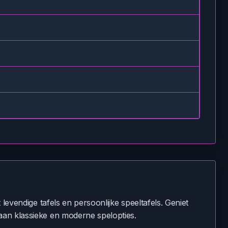
 levendige tafels en persoonlijke speeltafels. Geniet
aan klassieke en moderne spelopties.