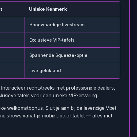
t
Unieke Kenmerk
Hoogwaardige livestream
Exclusieve VIP-tafels
Spannende Squeeze-optie
Live geluksrad
. Interacteer rechtstreeks met professionele dealers,
clusieve tafels voor een unieke VIP-ervaring.
jke welkomstbonus. Sluit je aan bij de levendige Vbet
e shows vanaf je mobiel, pc of tablet — alles met