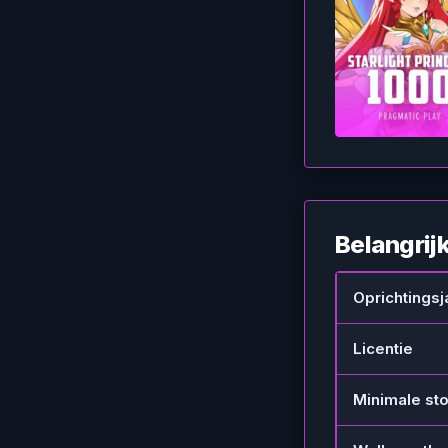
Belangrijk
Oprichtingsj
Licentie
Minimale sto