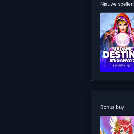
Nieuwe spellen
Bonus buy